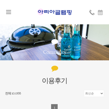
Community
이용후기
전체 10,068
1