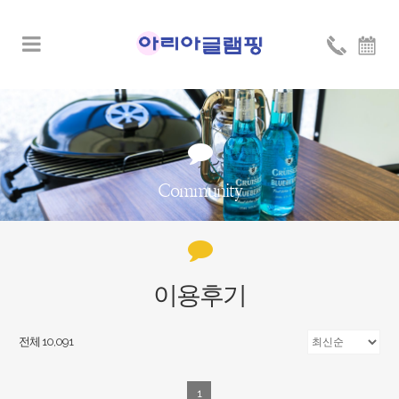
Community
이용후기
전체 10,091
1