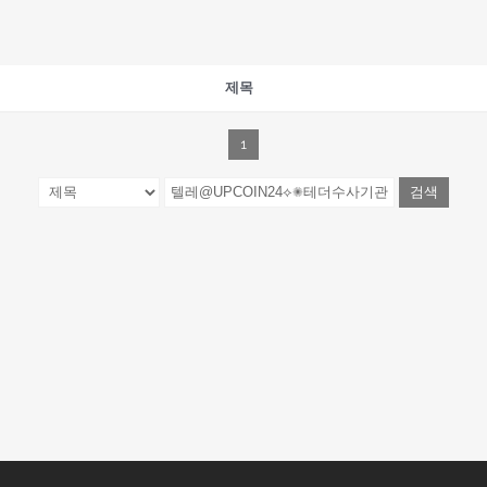
제목
1
검색