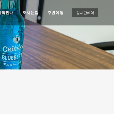
예약안내
오시는길
주변여행
실시간예약