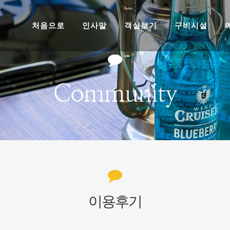
처음으로
인사말
객실보기
구비시설
Community
이용후기