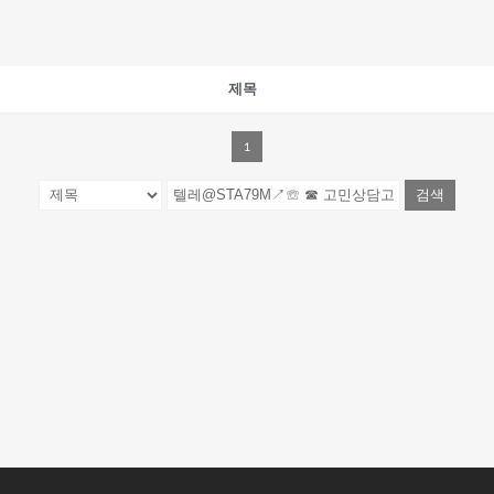
제목
1
검색