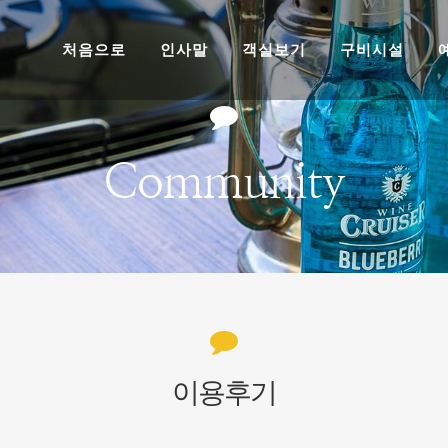
처음으로
인사말
객실보기
구비시설
Community
이용후기