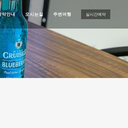
예약안내
오시는길
주변여행
실시간예약