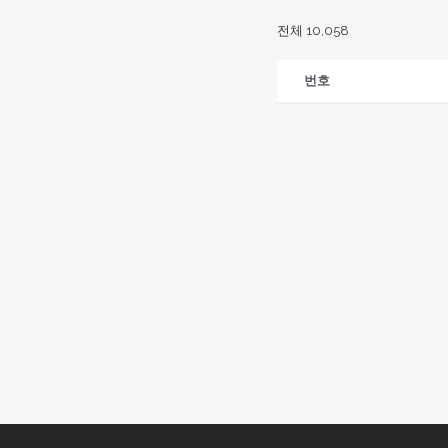
전체 10,058
번호