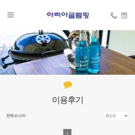
Community
이용후기
전체 10,070
1