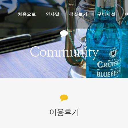
처음으로
인사말
객실보기
구비시설
Community
이용후기