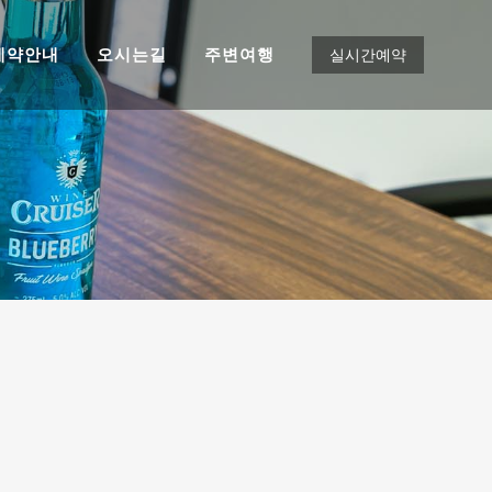
예약안내
오시는길
주변여행
실시간예약