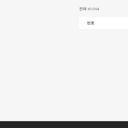
전체 10,014
번호