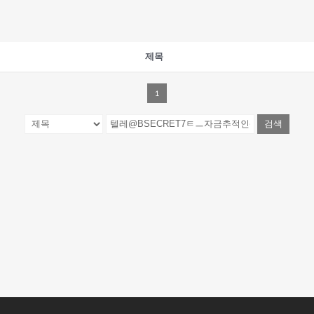
제목
1
검색