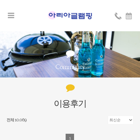
Community
이용후기
전체 10,069
1