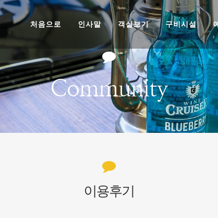
처음으로
인사말
객실보기
구비시설
Community
이용후기