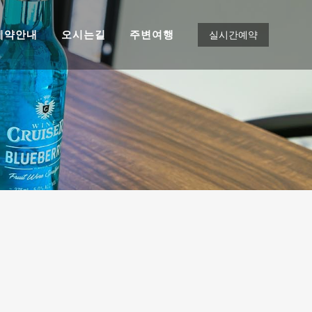
예약안내
오시는길
주변여행
실시간예약