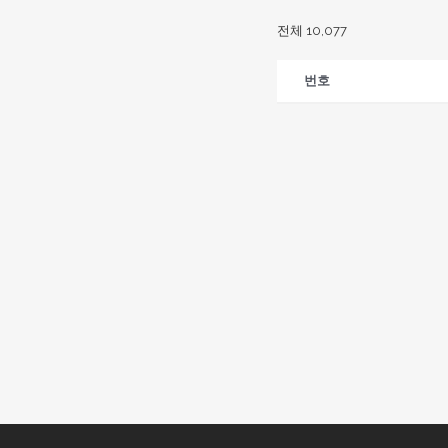
전체 10,077
번호