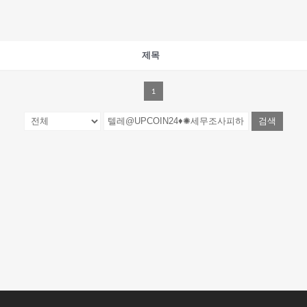
제목
1
검색