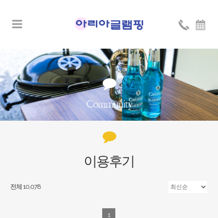
Community
이용후기
전체 10,078
1