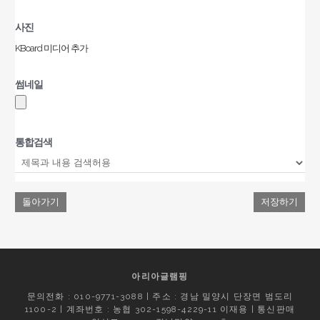
사진
KBoard 미디어 추가
썸네일
통합검색
돌아가기
저장하기
아리아글램핑
문의전화 : 010-9771-3088 | 주소 : 경남 밀양시 단장면 범도리
1100-2 | 계좌번호 : 농협 302-1598-4229-11 이재용 | 통신판매