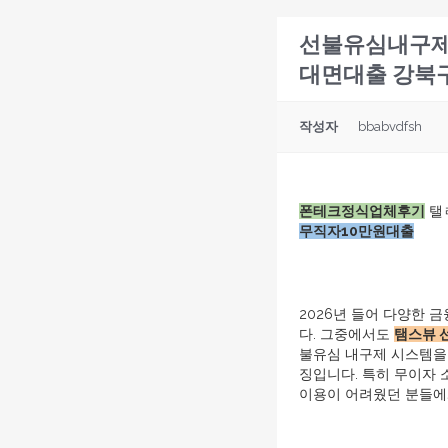
선불유심내구제1
대면대출 강북
작성자
bbabvdfsh
폰테크정식업체후기
탤
무직자10만원대출
2026년 들어 다양한
다. 그중에서도
탬스뷰 
불유심 내구제 시스템을 
징입니다. 특히 무이자 
이용이 어려웠던 분들에