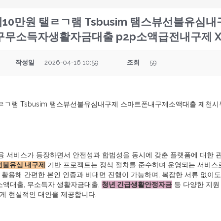
0만원 탤ㄹㄱ램 Tsbusim 탬스뷰선불유심
구무소득자생활자금대출 p2p소액급전내구제 
작성일
2026-04-16 10:59
조회
59
ㄹㄱ램 Tsbusim 탬스뷰선불유심내구제 스마트폰내구제소액대출 제천
 금융 서비스가 등장하면서 안전성과 합법성을 동시에 갖춘 플랫폼에 대한 
선불유심 내구제
기반 프로젝트는 정식 절차를 준수하며 운영되는 서비스로
활용해 간편한 본인 인증과 비대면 진행이 가능하며, 복잡한 서류 없이도 
소액대출, 무소득자 생활자금대출,
청년 긴급생활안정자금
등 다양한 지원
게 현실적인 대안을 제공합니다.