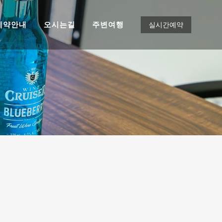
예약안내
오시는길
주변여행
실시간예약