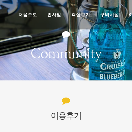
처음으로
인사말
객실보기
구비시설
Community
이용후기